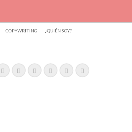
COPYWRITING
¿QUIÉN SOY?