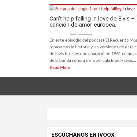
Can’t help falling in love de Elvis –
canción de amor europea.
Posted on
by
Margot Martín
En este episodio del podcast El Recuento Mus
repasamos la historia y las versiones de esta 
de Elvis Presley que apareció en 1961 como p
de la banda sonora de la película Blue Hawai....
Read More
ESCÚCHANOS EN IVOOX: