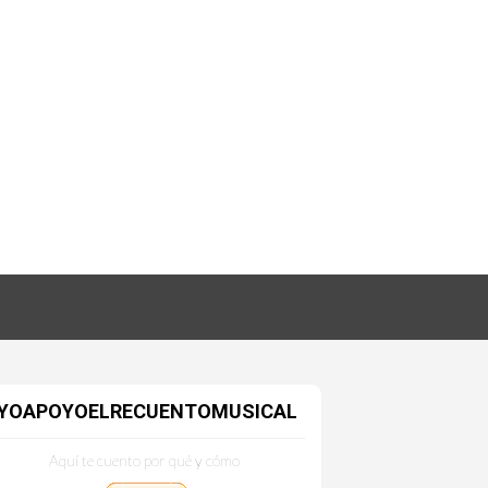
YOAPOYOELRECUENTOMUSICAL
Aquí te cuento por qué y cómo