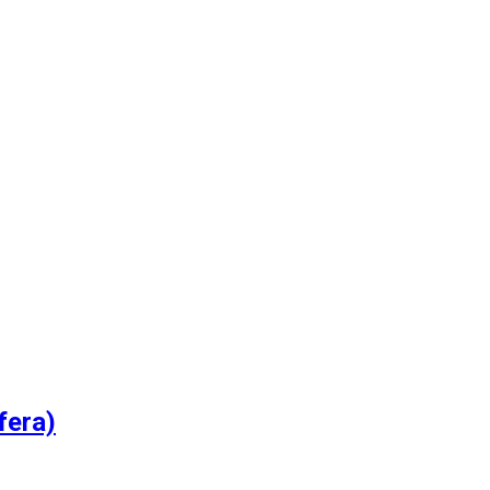
fera)