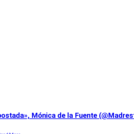
 Recuento
mpostada», Mónica de la Fuente (@Madres