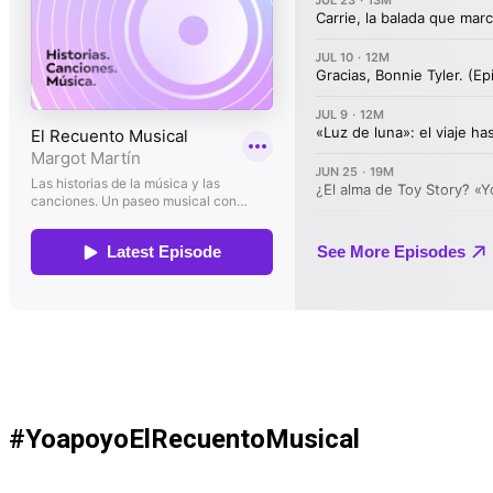
#YoapoyoElRecuentoMusical