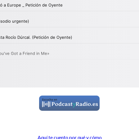
Aquí te cuento por qué y cómo