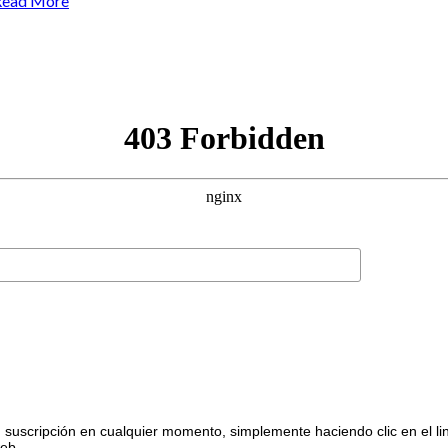
Read More
suscripción en cualquier momento, simplemente haciendo clic en el li
web.