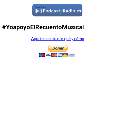
#YoapoyoElRecuentoMusical
Aquí te cuento por qué y cómo