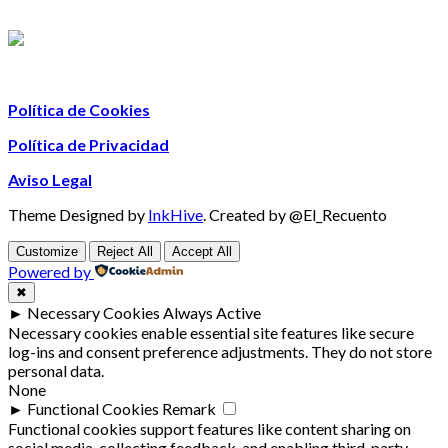
Política de Cookies
Política de Privacidad
Aviso Legal
Theme Designed by
InkHive
.
Created by @El_Recuento
Customize
Reject All
Accept All
Powered by
✖
►
Necessary Cookies
Always Active
Necessary cookies enable essential site features like secure
log-ins and consent preference adjustments. They do not store
personal data.
None
►
Functional Cookies
Remark
Functional cookies support features like content sharing on
social media, collecting feedback, and enabling third-party