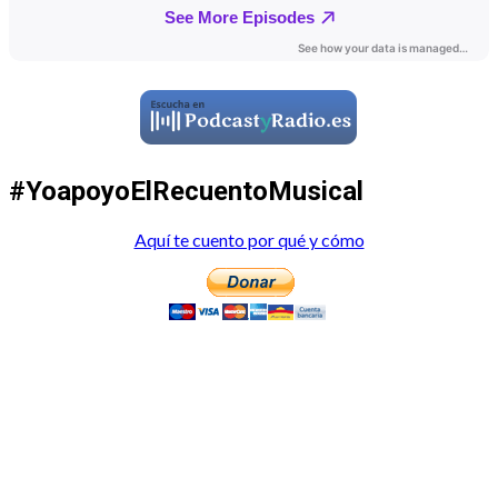
#YoapoyoElRecuentoMusical
Aquí te cuento por qué y cómo