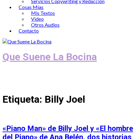
Servicios Copywriting y Redacción
Cosas Mías
Mis Textos
Video
Otros Audios
Contacto
Que Suene La Bocina
Podcast, Redacción y Copywriting by El
Recuento
Etiqueta:
Billy Joel
«Piano Man» de Billy Joel y «El hombre
del Piano» de Ana Belén, dos historias