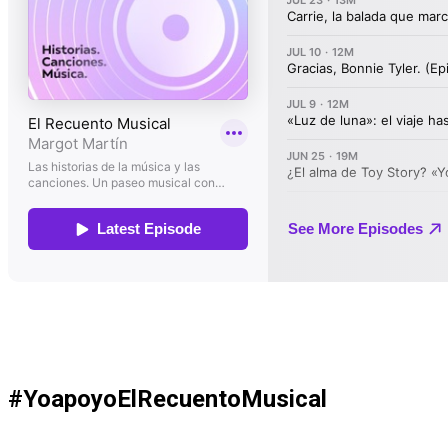
#YoapoyoElRecuentoMusical