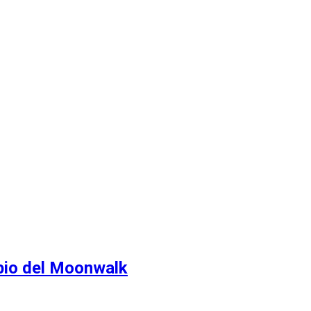
 Recuento
ipio del Moonwalk