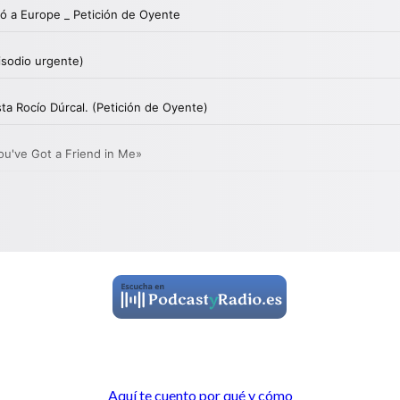
Aquí te cuento por qué y cómo