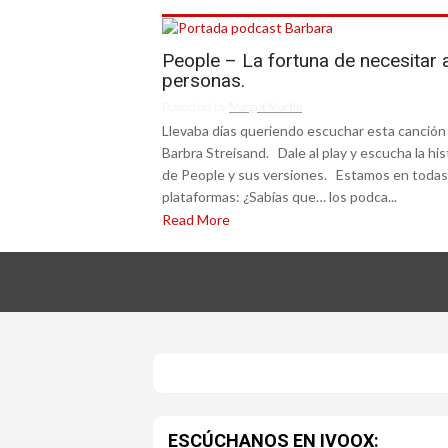
People – La fortuna de necesitar a
personas.
Posted on
by
Margot Martín
Llevaba días queriendo escuchar esta canción
Barbra Streisand. Dale al play y escucha la his
de People y sus versiones. Estamos en todas
plataformas: ¿Sabías que… los podca...
Read More
ESCÚCHANOS EN IVOOX: