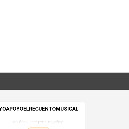
YOAPOYOELRECUENTOMUSICAL
Aquí te cuento por qué y cómo