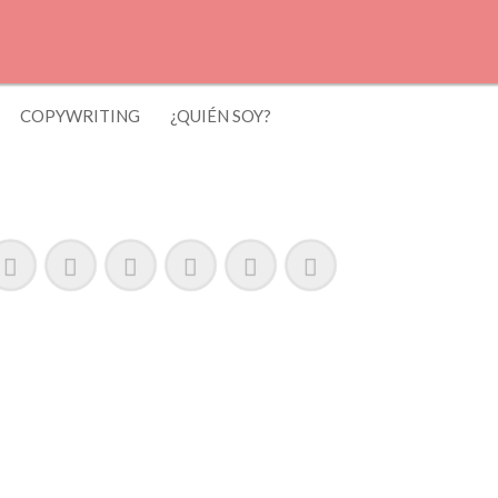
COPYWRITING
¿QUIÉN SOY?