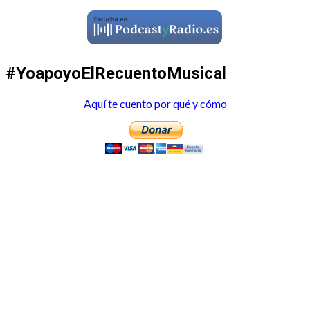
#YoapoyoElRecuentoMusical
Aquí te cuento por qué y cómo