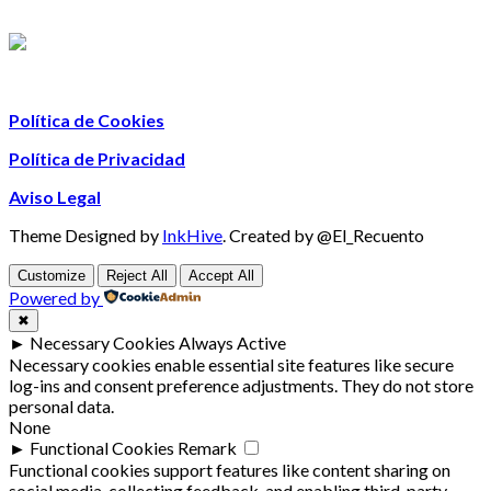
Política de Cookies
Política de Privacidad
Aviso Legal
Theme Designed by
InkHive
.
Created by @El_Recuento
Customize
Reject All
Accept All
Powered by
✖
►
Necessary Cookies
Always Active
Necessary cookies enable essential site features like secure
log-ins and consent preference adjustments. They do not store
personal data.
None
►
Functional Cookies
Remark
Functional cookies support features like content sharing on
social media, collecting feedback, and enabling third-party