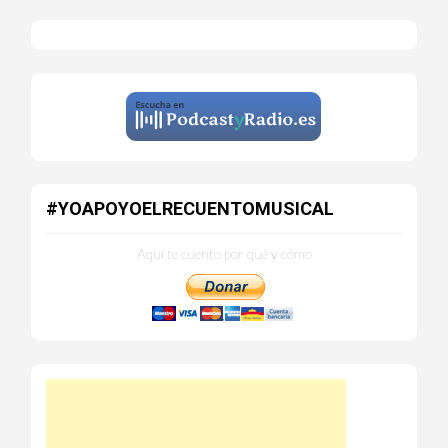
#YOAPOYOELRECUENTOMUSICAL
Aquí te cuento por qué y cómo