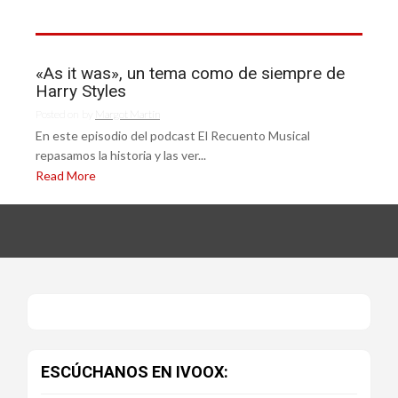
«As it was», un tema como de siempre de
Harry Styles
Posted on
by
Margot Martín
En este episodio del podcast El Recuento Musical
repasamos la historia y las ver...
Read More
ESCÚCHANOS EN IVOOX: