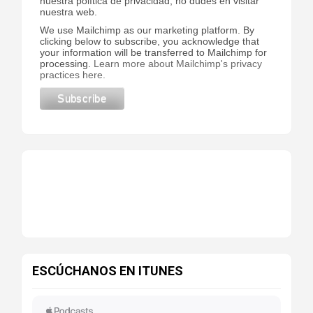
nuestra política de privacidad, no dudes en visitar
nuestra web.
We use Mailchimp as our marketing platform. By
clicking below to subscribe, you acknowledge that
your information will be transferred to Mailchimp for
processing.
Learn more about Mailchimp's privacy
practices here.
ESCÚCHANOS EN ITUNES