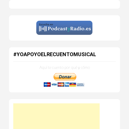
#YOAPOYOELRECUENTOMUSICAL
Aquí te cuento por qué y cómo