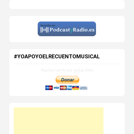
#YOAPOYOELRECUENTOMUSICAL
Aquí te cuento por qué y cómo