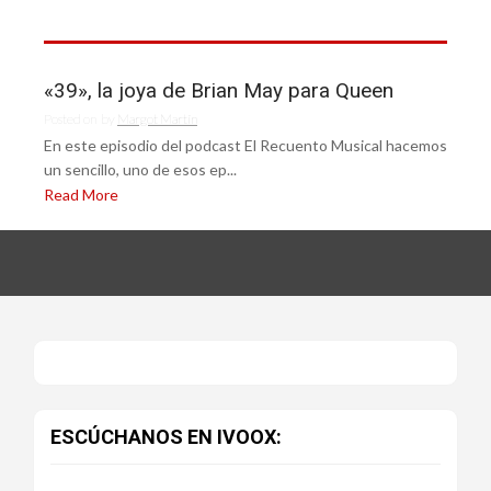
«39», la joya de Brian May para Queen
Posted on
by
Margot Martín
En este episodio del podcast El Recuento Musical hacemos
un sencillo, uno de esos ep...
Read More
ESCÚCHANOS EN IVOOX: