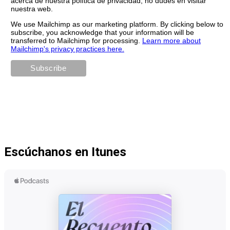
acerca de nuestra política de privacidad, no dudes en visitar
nuestra web.
We use Mailchimp as our marketing platform. By clicking below to
subscribe, you acknowledge that your information will be
transferred to Mailchimp for processing.
Learn more about
Mailchimp's privacy practices here.
Escúchanos en Itunes