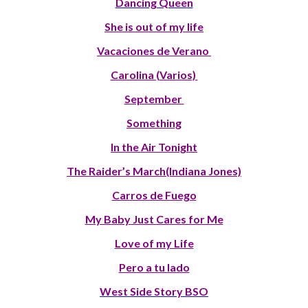
Dancing Queen
She is out of my life
Vacaciones de Verano
Carolina (Varios)
September
Something
In the Air Tonight
The Raider’s March(Indiana Jones)
Carros de Fuego
My Baby Just Cares for Me
Love of my Life
Pero a tu lado
West Side Story BSO