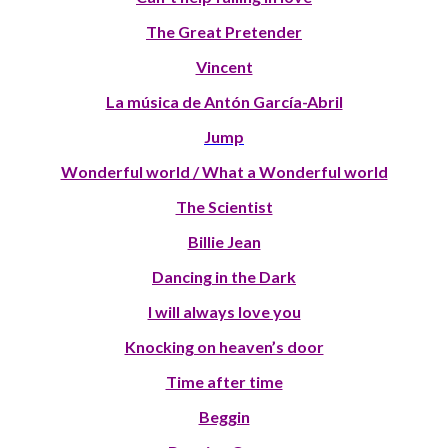
The Great Pretender
Vincent
La música de Antón García-Abril
Jump
Wonderful world / What a Wonderful world
The Scientist
Billie Jean
Dancing in the Dark
I will always love you
Knocking on heaven’s door
Time after time
Beggin