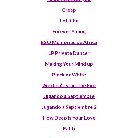
Creep
Let it be
Forever Young
BSO Memorias de África
LP Private Dancer
Making Your MInd up
Black or White
We didn’t Start the Fire
Jugando a Septiembre
Jugando a Septiembre 2
How Deep is Your Love
Faith