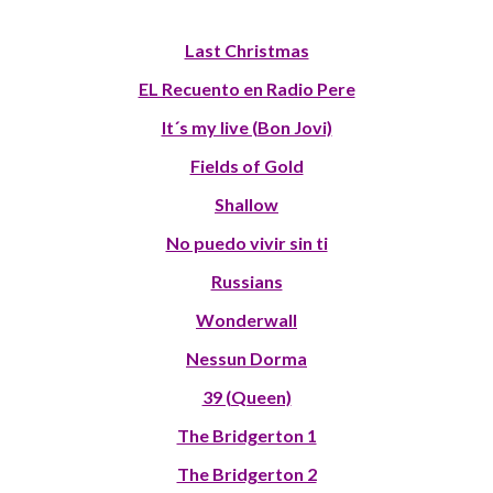
Last Christmas
EL Recuento en Radio Pere
It´s my live (Bon Jovi)
Fields of Gold
Shallow
No puedo vivir sin ti
Russians
Wonderwall
Nessun Dorma
39 (Queen)
The Bridgerton 1
The Bridgerton 2