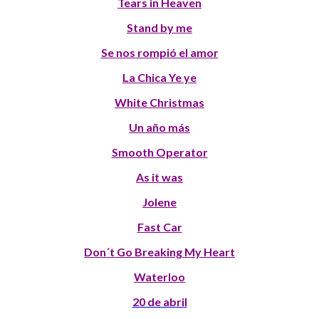
Tears in Heaven
Stand by me
Se nos rompió el amor
La Chica Ye ye
White Christmas
Un año más
Smooth Operator
As it was
Jolene
Fast Car
Don´t Go Breaking My Heart
Waterloo
20 de abril