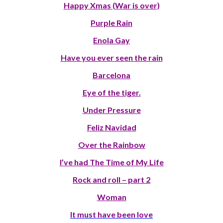
Happy Xmas (War is over)
Purple Rain
Enola Gay
Have you ever seen the rain
Barcelona
Eye of the tiger.
Under Pressure
Feliz Navidad
Over the Rainbow
I’ve had The Time of My Life
Rock and roll – part 2
Woman
It must have been love