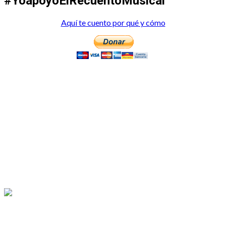
#YoapoyoElRecuentoMusical
Aquí te cuento por qué y cómo