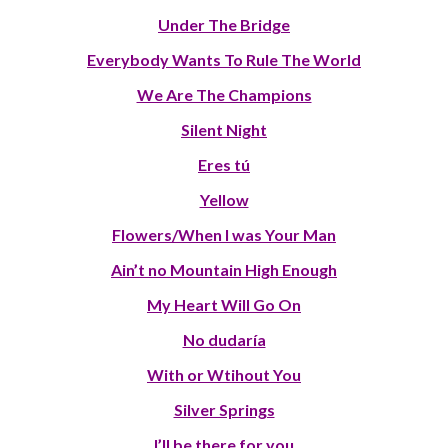
Under The Bridge
Everybody Wants To Rule The World
We Are The Champions
Silent Night
Eres tú
Yellow
Flowers/When I was Your Man
Ain’t no Mountain High Enough
My Heart Will Go On
No dudaría
With or Wtihout You
Silver Springs
I’ll be there for you