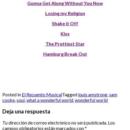
Gonna Get Along Without You Now
Losing my Religion
Shake it Off
Kiss
The Prettiest Star
Hamburg Break Out
Posted in
El Recuento Musical
Tagged
louis amstrong
,
sam
cooke
,
soul
,
what a wonderful world
,
wonderful world
Deja una respuesta
Tu dirección de correo electrónico no será publicada.
Los
campos obligatorios están marcados con
*