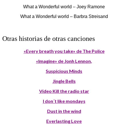
What a Wonderful world – Joey Ramone
What a Wonderful world – Barbra Streisand
Otras historias de otras canciones
«Every breath you take» de The Police
«Imagine» de Jonh Lennon
,
Suspicious Minds
Jingle Bells
Vídeo Kill the radio star
I don´t like mondays
Dust in the wind
Everlasting Love