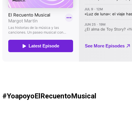
#YoapoyoElRecuentoMusical