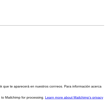
nk que te aparecerá en nuestros corrreos. Para información acerca
d to Mailchimp for processing.
Learn more about Mailchimp's privacy