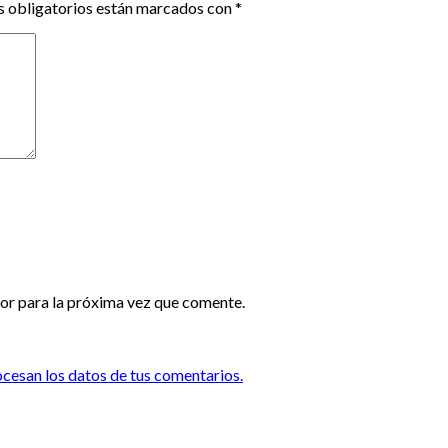
 obligatorios están marcados con
*
or para la próxima vez que comente.
esan los datos de tus comentarios.