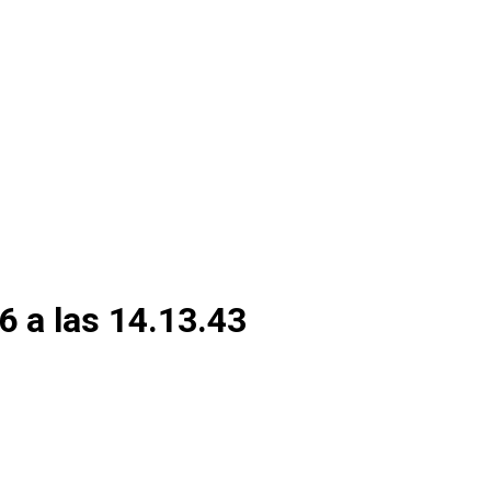
 Recuento
6 a las 14.13.43