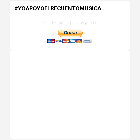
#YOAPOYOELRECUENTOMUSICAL
Aquí te cuento por qué y cómo