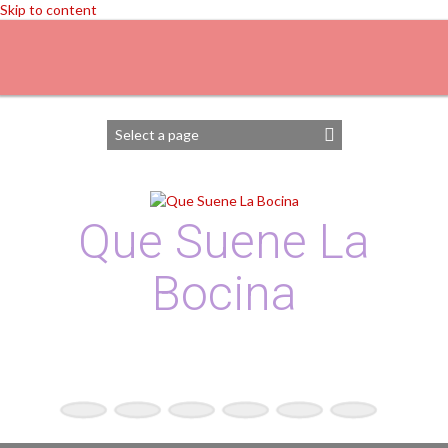
Skip to content
Que Suene La
Bocina
Podcast, Redacción y Copywriting by El Recuento