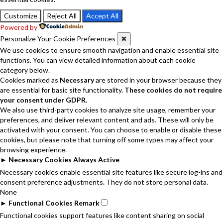
Customize
Reject All
Accept All
Powered by
Personalize Your Cookie Preferences
✖
We use cookies to ensure smooth navigation and enable essential site
functions. You can view detailed information about each cookie
category below.
Cookies marked as
Necessary
are stored in your browser because they
are essential for basic site functionality.
These cookies do not require
your consent under GDPR.
We also use third-party cookies to analyze site usage, remember your
preferences, and deliver relevant content and ads. These will only be
activated with your consent. You can choose to enable or disable these
cookies, but please note that turning off some types may affect your
browsing experience.
►
Necessary Cookies
Always Active
Necessary cookies enable essential site features like secure log-ins and
consent preference adjustments. They do not store personal data.
None
►
Functional Cookies
Remark
Functional cookies support features like content sharing on social